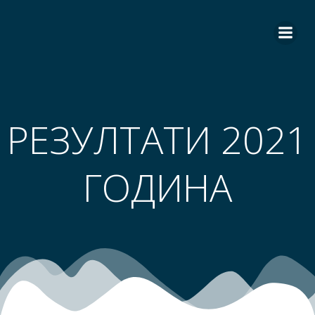
Skip
to
content
РЕЗУЛТАТИ 2021
ГОДИНА