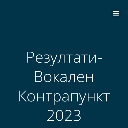
Skip
to
content
Резултати-
Вокален
Контрапункт
2023