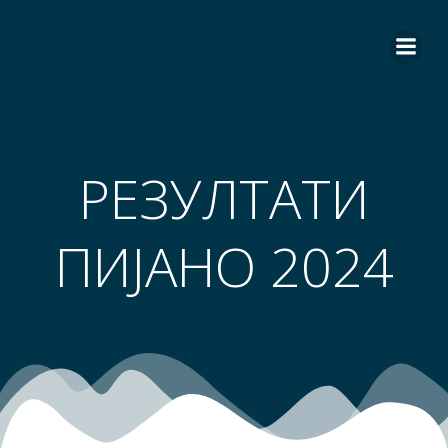
Skip
to
content
РЕЗУЛТАТИ
ПИЈАНО 2024