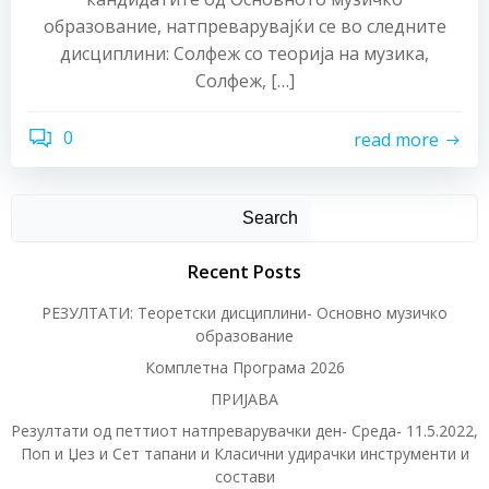
образование, натпреварувајќи се во следните
дисциплини: Солфеж со теорија на музика,
Солфеж, […]
0
read more
Search
Recent Posts
РЕЗУЛТАТИ: Теоретски дисциплини- Основно музичко
образование
Комплетна Програма 2026
ПРИЈАВА
Резултати од петтиот натпреварувачки ден- Среда- 11.5.2022,
Поп и Џез и Сет тапани и Класични удирачки инструменти и
состави