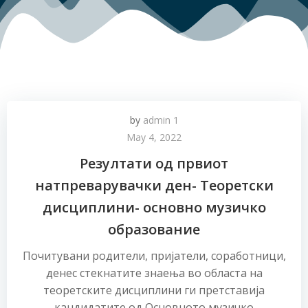
by
admin 1
May 4, 2022
Резултати од првиот
натпреварувачки ден- Теоретски
дисциплини- основно музичко
образование
Почитувани родители, пријатели, соработници,
денес стекнатите знаења во областа на
теоретските дисциплини ги претставија
кандидатите од Основното музичко