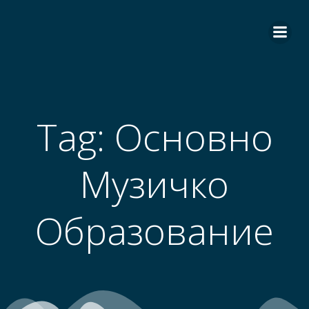
Skip
to
content
Tag:
Основно
Музичко
Образование