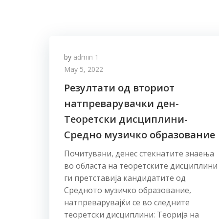
by
admin 1
May 5, 2022
Резултати од вториот
натпреварувачки ден-
Теоретски дисциплини-
Средно музичко образование
Почитувани, денес стекнатите знаења
во областа на теоретските дисциплини
ги претставија кандидатите од
Средното музичко образование,
натпреварувајќи се во следните
теоретски дисциплини: Теорија на