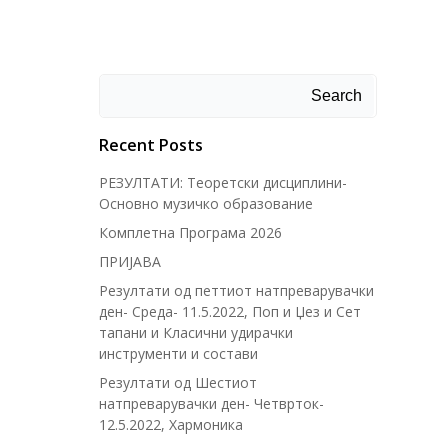
Search
Recent Posts
РЕЗУЛТАТИ: Теоретски дисциплини-
Основно музичко образование
Комплетна Програма 2026
ПРИЈАВА
Резултати од петтиот натпреварувачки
ден- Среда- 11.5.2022, Поп и Џез и Сет
тапани и Класични удирачки
инструменти и состави
Резултати од Шестиот
натпреварувачки ден- Четврток-
12.5.2022, Хармоника