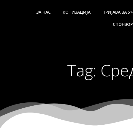
Skip
to
ЗА НАС
КОТИЗАЦИЈА
ПРИЈАВА ЗА У
content
СПОНЗОР
Tag:
Сре