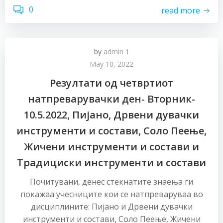
0
read more
by
admin 1
May 10, 2022
Резултати од четвртиот
натпреварувачки ден- Вторник-
10.5.2022, Пијано, Дрвени дувачки
инструменти и состави, Соло Пеење,
Жичени инструменти и состави и
Традициски инструменти и состави
Почитувани, денес стекнатите знаења ги
покажаа учесниците кои се натпреваруваа во
дисциплините: Пијано и Дрвени дувачки
инструменти и состави, Соло Пеење, Жичени