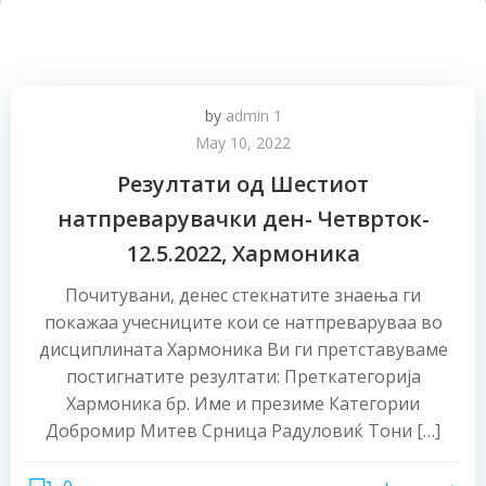
by
admin 1
May 10, 2022
Резултати од Шестиот
натпреварувачки ден- Четврток-
12.5.2022, Хармоника
Почитувани, денес стекнатите знаења ги
покажаа учесниците кои се натпреваруваа во
дисциплината Хармоника Ви ги претставуваме
постигнатите резултати: Преткатегорија
Хармоника бр. Име и презиме Категории
Добромир Митев Срница Радуловиќ Тони […]