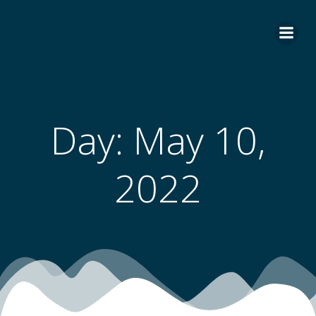
Skip
to
content
Day:
May 10,
2022