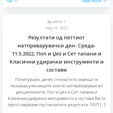
0
read more
by
admin 1
May 10, 2022
Резултати од петтиот
натпреварувачки ден- Среда-
11.5.2022, Поп и Џез и Сет тапани и
Класични удирачки инструменти и
состави
Почитувани, денес стекнатите знаења ги
покажаа учесниците кои се натпреваруваа во
дисциплините: Поп и Џез и Сет тапани и
Класични удирачки инструменти и состави Ви ги
претставуваме постигнатите резултати: ПОП […]