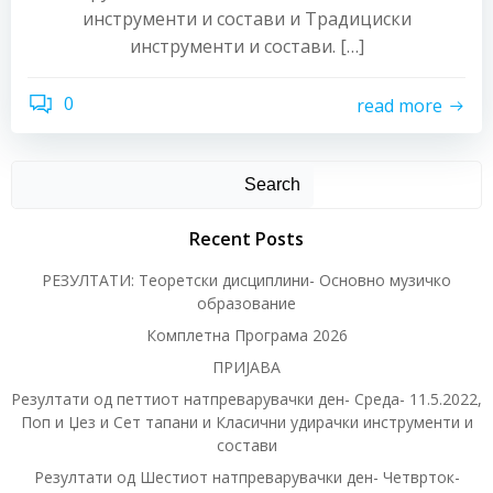
инструменти и состави и Традициски
инструменти и состави. […]
0
read more
Search
Recent Posts
РЕЗУЛТАТИ: Теоретски дисциплини- Основно музичко
образование
Комплетна Програма 2026
ПРИЈАВА
Резултати од петтиот натпреварувачки ден- Среда- 11.5.2022,
Поп и Џез и Сет тапани и Класични удирачки инструменти и
состави
Резултати од Шестиот натпреварувачки ден- Четврток-